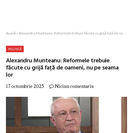
Acasă
»
Alexandru Munteanu: Reformele trebuie făcute cu grijă față de oameni, nu pe seama lor
POLITICĂ
Alexandru Munteanu: Reformele trebuie
făcute cu grijă față de oameni, nu pe seama
lor
17 octombrie 2025
Niciun comentariu