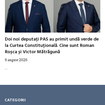
Doi noi deputați PAS au primit undă verde de
la Curtea Constituțională. Cine sunt Roman
Roșca și Victor Mătrăgună
6 august 2026
…
CATEGORII