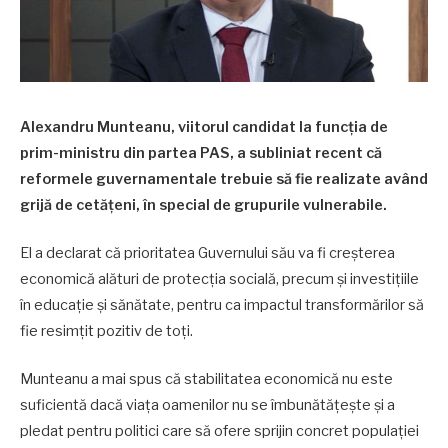
Alexandru Munteanu, viitorul candidat la funcția de
prim-ministru din partea PAS, a subliniat recent că
reformele guvernamentale trebuie să fie realizate având
grijă de cetățeni, în special de grupurile vulnerabile.
El a declarat că prioritatea Guvernului său va fi creșterea
economică alături de protecția socială, precum și investițiile
în educație și sănătate, pentru ca impactul transformărilor să
fie resimțit pozitiv de toți.
Munteanu a mai spus că stabilitatea economică nu este
suficientă dacă viața oamenilor nu se îmbunătățește și a
pledat pentru politici care să ofere sprijin concret populației