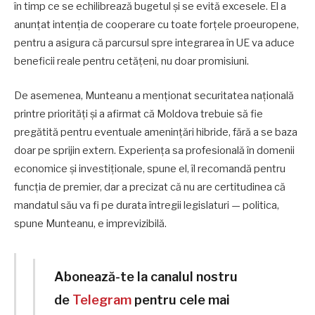
în timp ce se echilibrează bugetul și se evită excesele. El a
anunțat intenția de cooperare cu toate forțele proeuropene,
pentru a asigura că parcursul spre integrarea în UE va aduce
beneficii reale pentru cetățeni, nu doar promisiuni.
De asemenea, Munteanu a menționat securitatea națională
printre priorități și a afirmat că Moldova trebuie să fie
pregătită pentru eventuale amenințări hibride, fără a se baza
doar pe sprijin extern. Experiența sa profesională în domenii
economice și investiționale, spune el, îl recomandă pentru
funcția de premier, dar a precizat că nu are certitudinea că
mandatul său va fi pe durata întregii legislaturi — politica,
spune Munteanu, e imprevizibilă.
Abonează-te la canalul nostru
de
Telegram
pentru cele mai