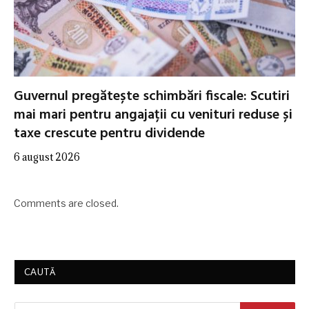
Guvernul pregătește schimbări fiscale: Scutiri
mai mari pentru angajații cu venituri reduse și
taxe crescute pentru dividende
6 august 2026
Comments are closed.
CAUTĂ