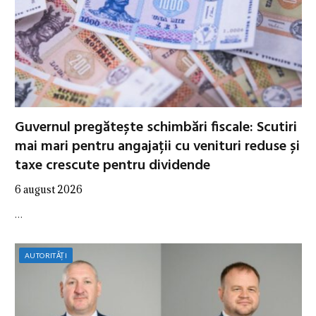
Guvernul pregătește schimbări fiscale: Scutiri
mai mari pentru angajații cu venituri reduse și
taxe crescute pentru dividende
6 august 2026
…
AUTORITĂȚI