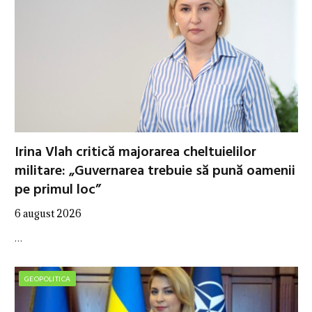
Irina Vlah critică majorarea cheltuielilor
militare: „Guvernarea trebuie să pună oamenii
pe primul loc”
6 august 2026
…
GEOPOLITICA