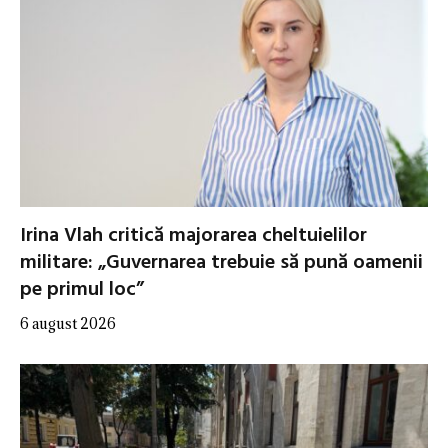
Irina Vlah critică majorarea cheltuielilor
militare: „Guvernarea trebuie să pună oamenii
pe primul loc”
6 august 2026