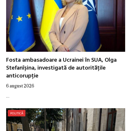
Fosta ambasadoare a Ucrainei în SUA, Olga
Stefanîșina, investigată de autoritățile
anticorupție
6 august 2026
…
POLITICĂ