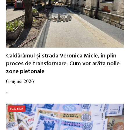
Caldârâmul și strada Veronica Micle, în plin
proces de transformare: Cum vor arăta noile
zone pietonale
6 august 2026
…
POLITICĂ