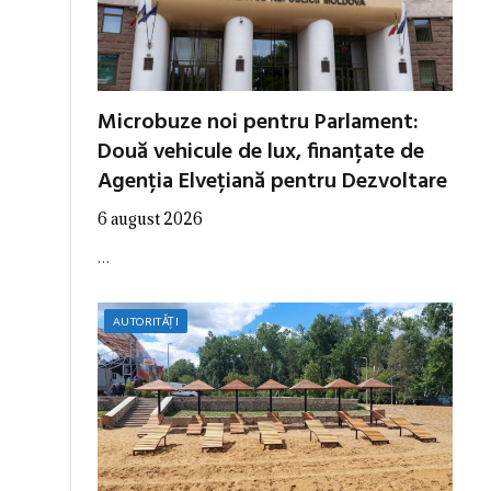
Microbuze noi pentru Parlament:
Două vehicule de lux, finanțate de
Agenția Elvețiană pentru Dezvoltare
6 august 2026
…
AUTORITĂȚI