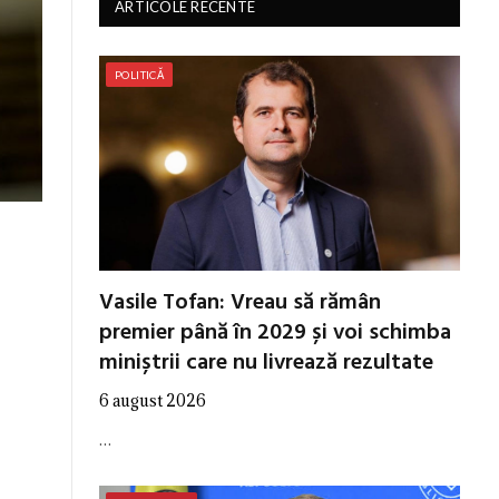
ARTICOLE RECENTE
POLITICĂ
Vasile Tofan: Vreau să rămân
premier până în 2029 și voi schimba
miniștrii care nu livrează rezultate
6 august 2026
…