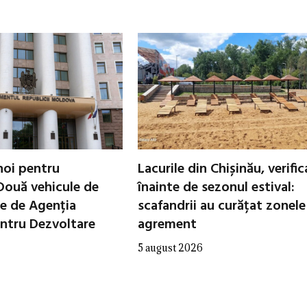
noi pentru
Lacurile din Chișinău, verifi
Două vehicule de
înainte de sezonul estival:
te de Agenția
scafandrii au curățat zonele
entru Dezvoltare
agrement
5 august 2026