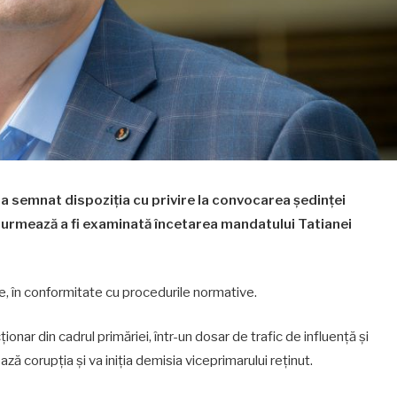
 a semnat dispoziția cu privire la convocarea ședinței
e urmează a fi examinată încetarea mandatului Tatianei
ie, în conformitate cu procedurile normative.
onar din cadrul primăriei, într-un dosar de trafic de influență și
ază corupția și va iniția demisia viceprimarului reținut.