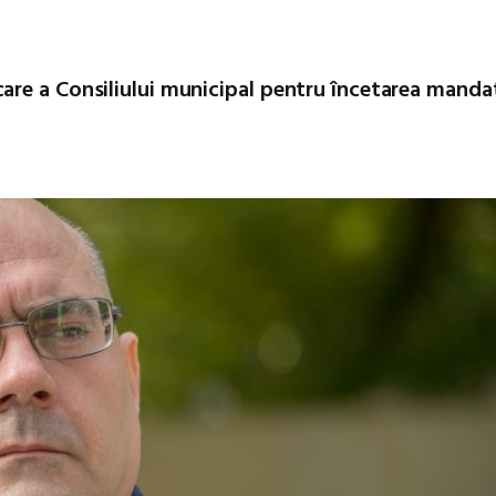
are a Consiliului municipal pentru încetarea manda