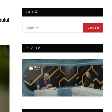
CAUTĂ
tului
RLIVE TV