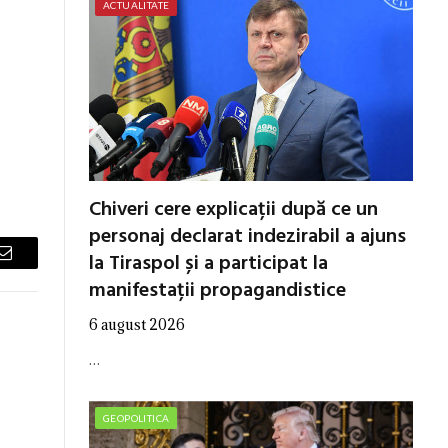
ACTUALITATE
Chiveri cere explicații după ce un
personaj declarat indezirabil a ajuns
la Tiraspol și a participat la
Email
manifestații propagandistice
6 august 2026
…
GEOPOLITICA