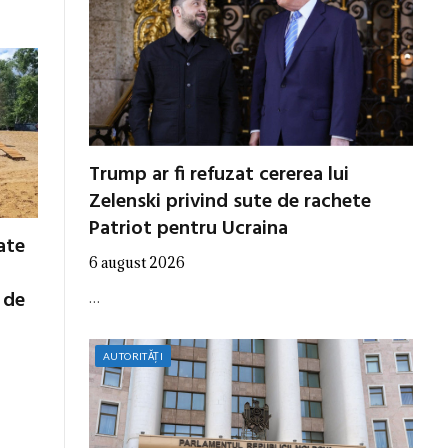
Trump ar fi refuzat cererea lui
Zelenski privind sute de rachete
Patriot pentru Ucraina
cate
6 august 2026
 de
…
AUTORITĂȚI