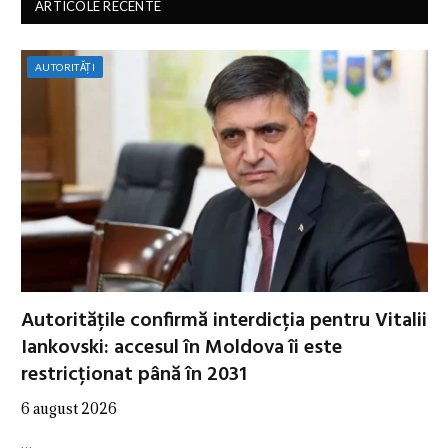
ARTICOLE RECENTE
AUTORITĂȚI
Autoritățile confirmă interdicția pentru Vitalii
Iankovski: accesul în Moldova îi este
restricționat până în 2031
6 august 2026
…