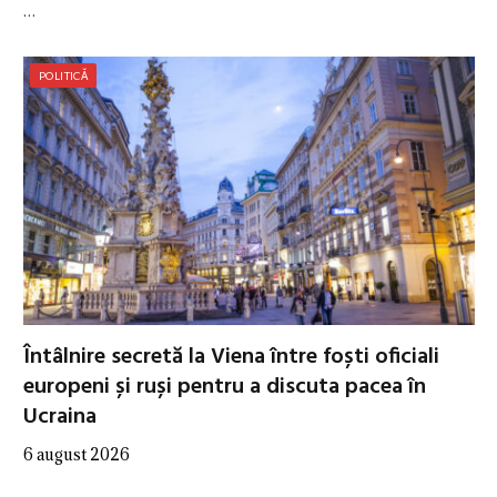
…
POLITICĂ
Întâlnire secretă la Viena între foști oficiali
europeni și ruși pentru a discuta pacea în
Ucraina
6 august 2026
…