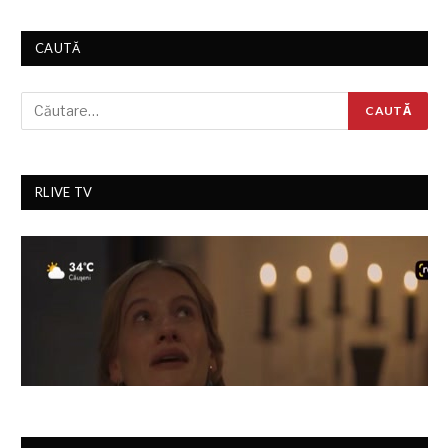
CAUTĂ
RLIVE TV