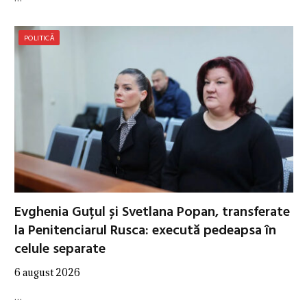
POLITICĂ
Evghenia Guțul și Svetlana Popan, transferate
la Penitenciarul Rusca: execută pedeapsa în
celule separate
6 august 2026
…