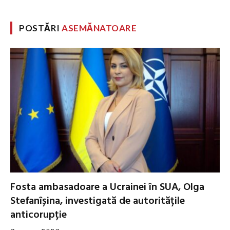
POSTĂRI
ASEMĂNATOARE
Fosta ambasadoare a Ucrainei în SUA, Olga
Stefanîșina, investigată de autoritățile
anticorupție