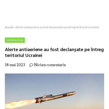
Acasă
»
Alerte antiaeriene au fost declanșate pe întreg teritoriul Ucrainei
GEOPOLITICA
Alerte antiaeriene au fost declanșate pe întreg
teritoriul Ucrainei
18 mai 2023
Niciun comentariu