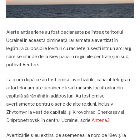
Alerte antiaeriene au fost declanșate pe întreg teritoriul
Ucrainei în această dimineață, iar armata a avertizat în
legătură cu posibile lovituri cu rachete rusești într-un arc larg
care se întinde de la Kiev până în regiunile centrale și în sud,
potrivit Reuters.
La o oră după ce au fost emise avertizările, canalul Telegram
al forțelor armate ucrainene le-a transmis locuitorilor din
capitală să rămână în adăposturi. Au fost emise
avertismente pentru o serie de alte regiuni, inclusiv
Zhytomyr, la vest de capitală, și Kirovohrad, Cherkassy și
Dnipropetrovsk, în centrul Ucrainei, scrie
Antena3.
Avertizările s-au extins, de asemenea, la nord de Kiev și la