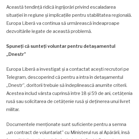
Această tendință ridică îngrijorări privind escaladarea
situației în regiune și implicațiile pentru stabilitatea regională.
Europa Liberă va continua să urmărească îndeaproape
dezvoltările legate de această problemă.
Spuneți că sunteți voluntar pentru detașamentul
„Dnestr”
Europa Liberă a investigat și a contactat acești recrutori pe
Telegram, descoperind că pentru a intra în detașamentul
„Dnestr”, doritorii trebuie să îndeplinească anumite criterii.
Acestea includ vârsta cuprinsă între 18 și 59 de ani, cetățenia
rusă sau solicitarea de cetățenie rusă și deținerea unui livret
militar.
Documentele menționate sunt suficiente pentru a semna
„un contract de voluntariat” cu Ministerul rus al Apărării, însă