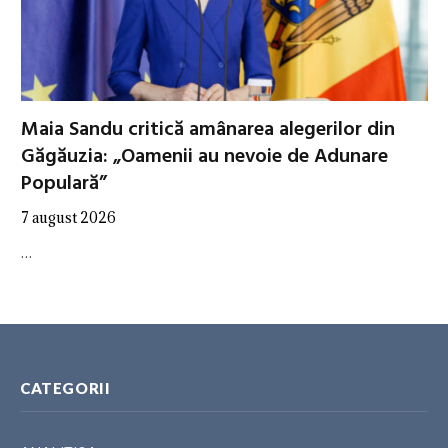
Maia Sandu critică amânarea alegerilor din
Găgăuzia: „Oamenii au nevoie de Adunare
Populară”
7 august 2026
…
CATEGORII