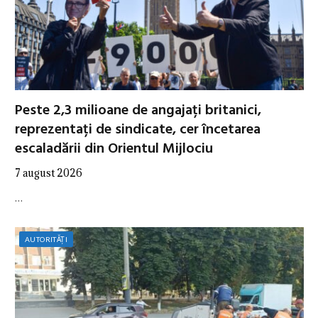
Peste 2,3 milioane de angajați britanici,
reprezentați de sindicate, cer încetarea
escaladării din Orientul Mijlociu
7 august 2026
…
AUTORITĂȚI