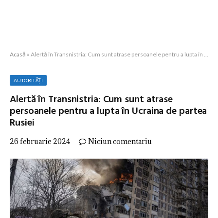
Acasă
»
Alertă în Transnistria: Cum sunt atrase persoanele pentru a lupta în Ucraina de partea Rusiei
AUTORITĂȚI
Alertă în Transnistria: Cum sunt atrase
persoanele pentru a lupta în Ucraina de partea
Rusiei
26 februarie 2024
Niciun comentariu