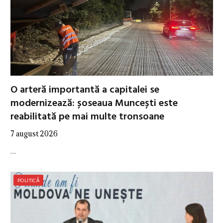
O arteră importantă a capitalei se
modernizează: șoseaua Muncești este
reabilitată pe mai multe tronsoane
7 august 2026
…
POLITICĂ