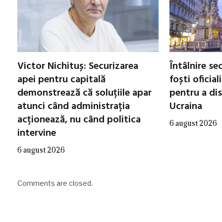
Victor Nichituș: Securizarea
Întâlnire se
apei pentru capitală
foști oficial
demonstrează că soluțiile apar
pentru a di
atunci când administrația
Ucraina
acționează, nu când politica
6 august 2026
intervine
6 august 2026
Comments are closed.