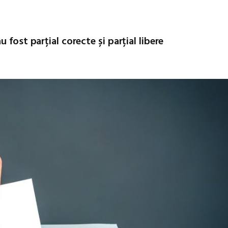
 fost parțial corecte și parțial libere