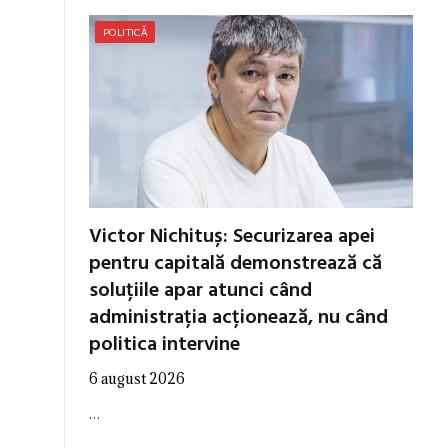
POLITICĂ
Victor Nichituș: Securizarea apei
pentru capitală demonstrează că
soluțiile apar atunci când
administrația acționează, nu când
politica intervine
6 august 2026
…