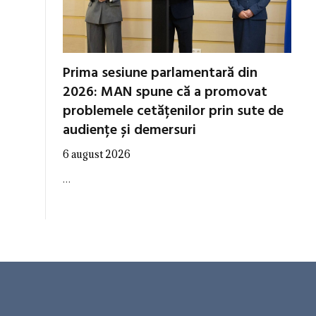
Prima sesiune parlamentară din
2026: MAN spune că a promovat
problemele cetățenilor prin sute de
audiențe și demersuri
6 august 2026
…