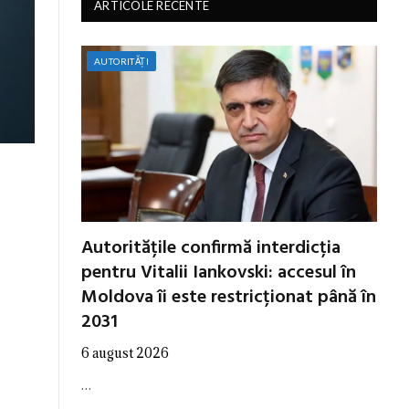
ARTICOLE RECENTE
AUTORITĂȚI
Autoritățile confirmă interdicția
pentru Vitalii Iankovski: accesul în
Moldova îi este restricționat până în
2031
6 august 2026
…