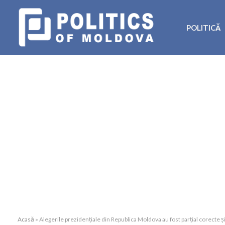
POLITICĂ
Acasă
»
Alegerile prezidențiale din Republica Moldova au fost parțial corecte și 