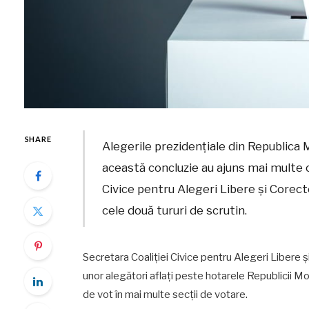
SHARE
Alegerile prezidențiale din Republica M
această concluzie au ajuns mai multe 
Civice pentru Alegeri Libere și Corect
cele două tururi de scrutin.
Secretara Coaliției Civice pentru Alegeri Libere 
unor alegători aflați peste hotarele Republicii Mol
de vot în mai multe secții de votare.