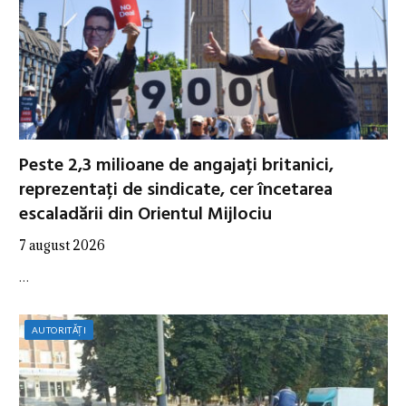
Peste 2,3 milioane de angajați britanici,
reprezentați de sindicate, cer încetarea
escaladării din Orientul Mijlociu
7 august 2026
…
AUTORITĂȚI