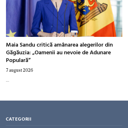
Maia Sandu critică amânarea alegerilor din
Găgăuzia: „Oamenii au nevoie de Adunare
Populară”
7 august 2026
…
CATEGORII