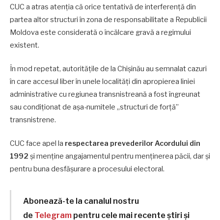
CUC a atras atenția că orice tentativă de interferență din
partea altor structuri în zona de responsabilitate a Republicii
Moldova este considerată o încălcare gravă a regimului
existent.
În mod repetat, autoritățile de la Chișinău au semnalat cazuri
în care accesul liber în unele localități din apropierea liniei
administrative cu regiunea transnistreană a fost îngreunat
sau condiționat de așa-numitele „structuri de forță”
transnistrene.
CUC face apel la
respectarea prevederilor Acordului din
1992
și menține angajamentul pentru menținerea păcii, dar și
pentru buna desfășurare a procesului electoral.
Abonează-te la canalul nostru
de
Telegram
pentru cele mai recente știri și