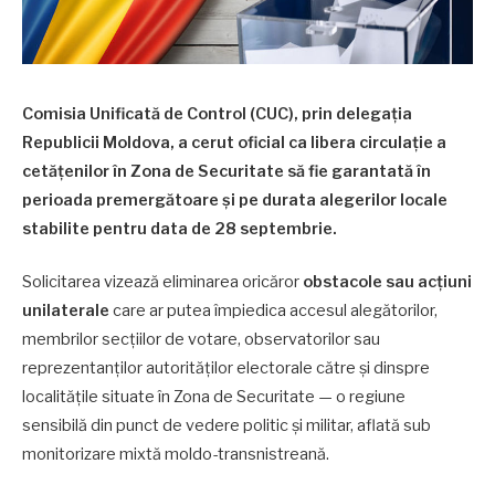
Comisia Unificată de Control (CUC), prin delegația
Republicii Moldova, a cerut oficial ca libera circulație a
cetățenilor în Zona de Securitate să fie garantată în
perioada premergătoare și pe durata alegerilor locale
stabilite pentru data de 28 septembrie.
Solicitarea vizează eliminarea oricăror
obstacole sau acțiuni
unilaterale
care ar putea împiedica accesul alegătorilor,
membrilor secțiilor de votare, observatorilor sau
reprezentanților autorităților electorale către și dinspre
localitățile situate în Zona de Securitate — o regiune
sensibilă din punct de vedere politic și militar, aflată sub
monitorizare mixtă moldo-transnistreană.