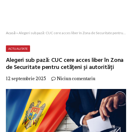
Acasă
»
Alegeri sub pază: CUC cere acces liber în Zona de Securitate pentru cetățeni și autorități
ACTUALITATE
Alegeri sub pază: CUC cere acces liber în Zona
de Securitate pentru cetățeni și autorități
12 septembrie 2025
Niciun comentariu