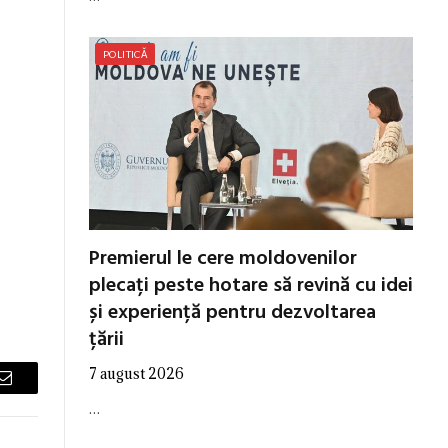
POLITICĂ
Premierul le cere moldovenilor
plecați peste hotare să revină cu idei
și experiență pentru dezvoltarea
țării
7 august 2026
Email
…