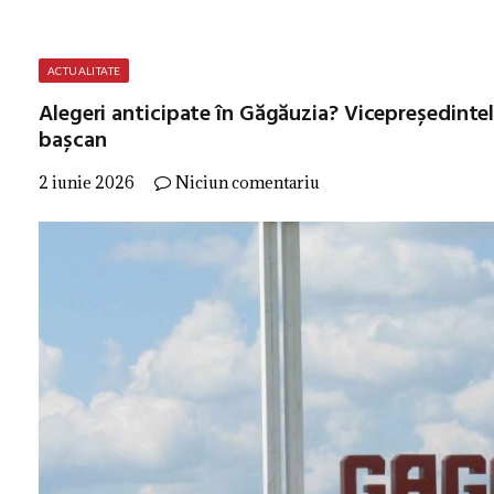
ACTUALITATE
Alegeri anticipate în Găgăuzia? Vicepreședintel
bașcan
2 iunie 2026
Niciun comentariu