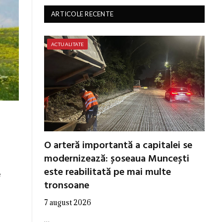
ARTICOLE RECENTE
ACTUALITATE
O arteră importantă a capitalei se
modernizează: șoseaua Muncești
este reabilitată pe mai multe
e
tronsoane
7 august 2026
…