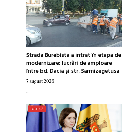
Strada Burebista a intrat în etapa de
modernizare: lucrări de amploare
între bd. Dacia și str. Sarmizegetusa
7 august 2026
…
POLITICĂ