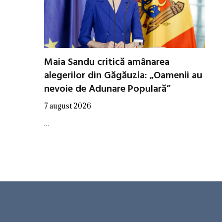
Maia Sandu critică amânarea
alegerilor din Găgăuzia: „Oamenii au
nevoie de Adunare Populară”
7 august 2026
…