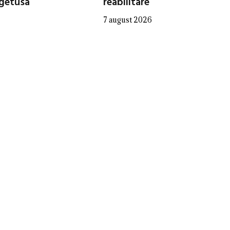
egetusa
reabilitare
7 august 2026