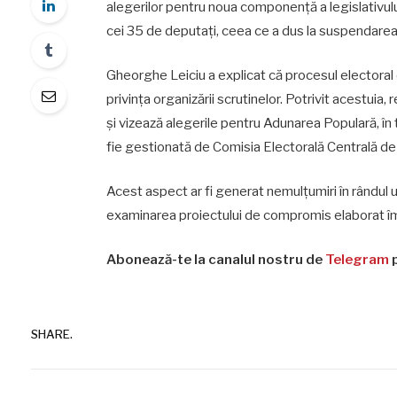
alegerilor pentru noua componență a legislativului
cei 35 de deputați, ceea ce a dus la suspendarea l
Gheorghe Leiciu a explicat că procesul electoral
privința organizării scrutinelor. Potrivit acestui
și vizează alegerile pentru Adunarea Populară, în
fie gestionată de Comisia Electorală Centrală de 
Acest aspect ar fi generat nemulțumiri în rândul u
examinarea proiectului de compromis elaborat împ
Abonează-te la canalul nostru de
Telegram
p
SHARE.