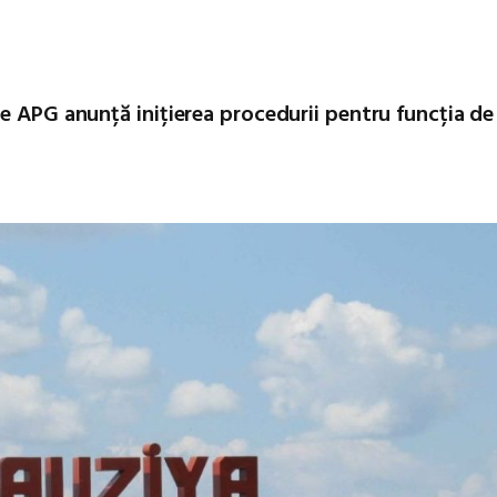
e APG anunță inițierea procedurii pentru funcția de