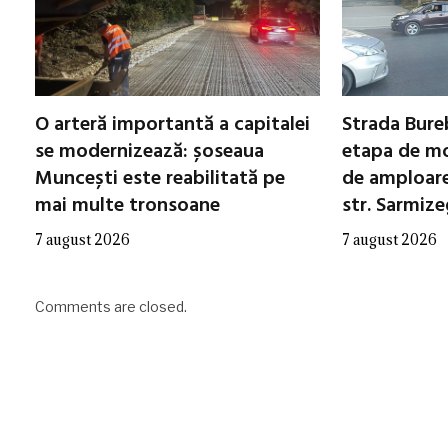
O arteră importantă a capitalei
Strada Bureb
se modernizează: șoseaua
etapa de mo
Muncești este reabilitată pe
de amploare 
mai multe tronsoane
str. Sarmiz
7 august 2026
7 august 2026
Comments are closed.