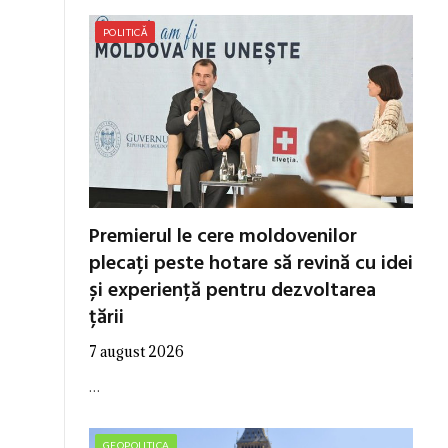
POLITICĂ
Premierul le cere moldovenilor
plecați peste hotare să revină cu idei
și experiență pentru dezvoltarea
țării
7 august 2026
…
GEOPOLITICA