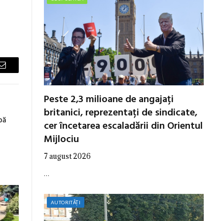
Email
Peste 2,3 milioane de angajați
britanici, reprezentați de sindicate,
pă
cer încetarea escaladării din Orientul
Mijlociu
7 august 2026
…
AUTORITĂȚI