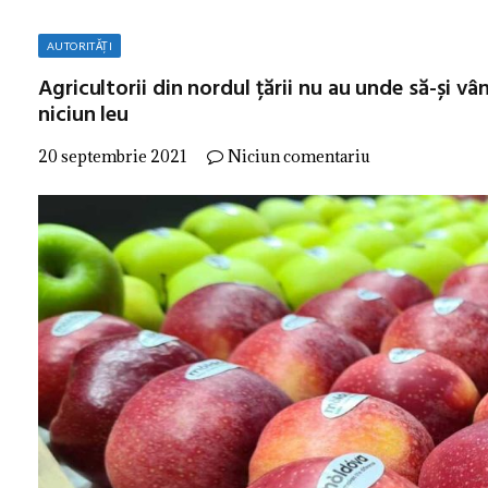
AUTORITĂȚI
Agricultorii din nordul țării nu au unde să-și vâ
niciun leu
20 septembrie 2021
Niciun comentariu