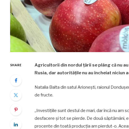
Agricultorii din nordul țării se plâng că nu a
SHARE
Rusia, dar autoritățile nu au încheiat niciun
Natalia Balta din satul Arionești, raionul Dondușe
de fructe.
„Investițiile sunt destul de mari, dar încă nu am s
desfacere și tot se pierde. De două săptămâni, 
procente din toată producția am pierdut-o. Aceast