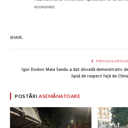
economici.
SHARE.
PREVIOUS ARTICL
Igor Dodon: Maia Sandu a dat dovadă demonstrativ d
lipsă de respect față de Chin
POSTĂRI
ASEMĂNATOARE