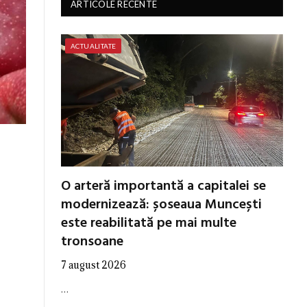
ARTICOLE RECENTE
ACTUALITATE
O arteră importantă a capitalei se
modernizează: șoseaua Muncești
este reabilitată pe mai multe
tronsoane
7 august 2026
…