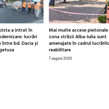
ista a intrat în
Mai multe accese pietonale
dernizare: lucrări
zona străzii Alba-Iulia sunt
între bd. Dacia și
amenajate în cadrul lucrăril
egetusa
reabilitare
7 august 2026