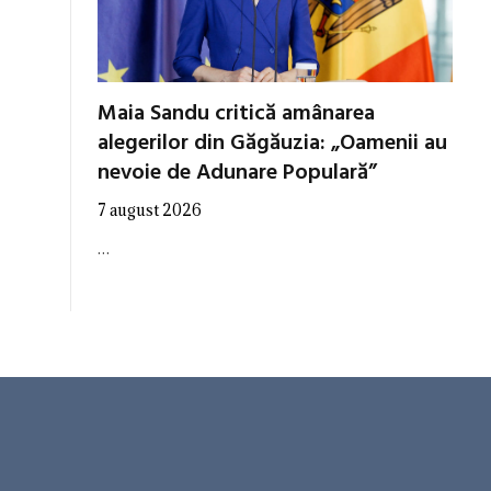
Maia Sandu critică amânarea
alegerilor din Găgăuzia: „Oamenii au
nevoie de Adunare Populară”
7 august 2026
…