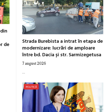
 din
Strada Burebista a intrat în etapa de
or de
modernizare: lucrări de amploare
între bd. Dacia și str. Sarmizegetusa
7 august 2026
…
POLITICĂ