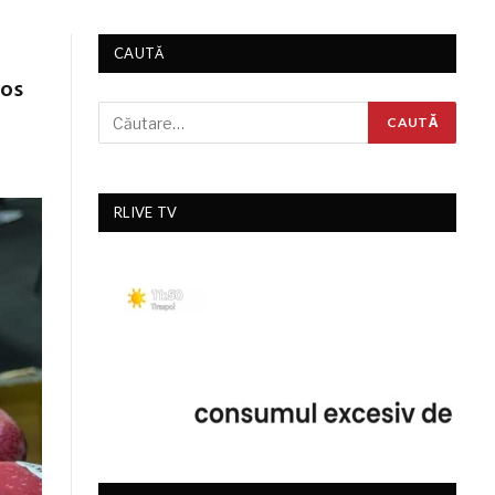
CAUTĂ
cos
RLIVE TV