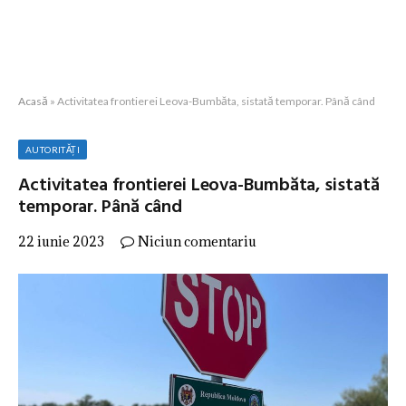
Acasă
»
Activitatea frontierei Leova-Bumbăta, sistată temporar. Până când
AUTORITĂȚI
Activitatea frontierei Leova-Bumbăta, sistată
temporar. Până când
22 iunie 2023
Niciun comentariu