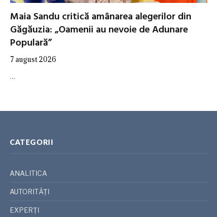
Maia Sandu critică amânarea alegerilor din
Găgăuzia: „Oamenii au nevoie de Adunare
Populară”
7 august 2026
…
CATEGORII
ANALITICA
AUTORITĂȚI
EXPERȚI