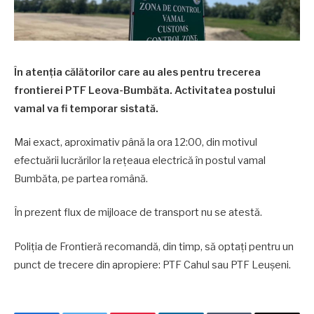
În atenția călătorilor care au ales pentru trecerea
frontierei PTF Leova-Bumbăta. Activitatea postului
vamal va fi temporar sistată.
Mai exact, aproximativ până la ora 12:00, din motivul
efectuării lucrărilor la rețeaua electrică în postul vamal
Bumbăta, pe partea română.
În prezent flux de mijloace de transport nu se atestă.
Poliția de Frontieră recomandă, din timp, să optați pentru un
punct de trecere din apropiere: PTF Cahul sau PTF Leușeni.