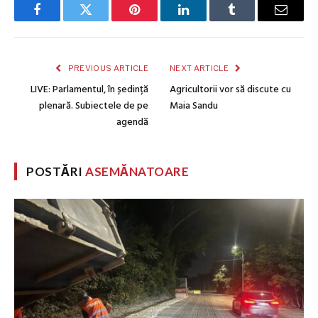
Facebook
Twitter
Pinterest
LinkedIn
Tumblr
Email
PREVIOUS ARTICLE
NEXT ARTICLE
LIVE: Parlamentul, în ședință
Agricultorii vor să discute cu
plenară. Subiectele de pe
Maia Sandu
agendă
POSTĂRI
ASEMĂNATOARE