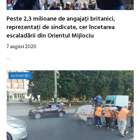
Peste 2,3 milioane de angajați britanici,
reprezentați de sindicate, cer încetarea
escaladării din Orientul Mijlociu
7 august 2026
…
AUTORITĂȚI