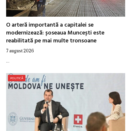
O arteră importantă a capitalei se
modernizează: șoseaua Muncești este
reabilitată pe mai multe tronsoane
7 august 2026
…
POLITICĂ