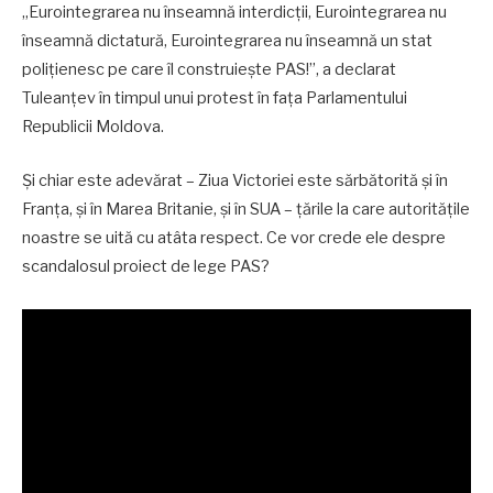
„Eurointegrarea nu înseamnă interdicții, Eurointegrarea nu
înseamnă dictatură, Eurointegrarea nu înseamnă un stat
polițienesc pe care îl construiește PAS!”, a declarat
Tuleanțev în timpul unui protest în fața Parlamentului
Republicii Moldova.
Și chiar este adevărat – Ziua Victoriei este sărbătorită și în
Franța, și în Marea Britanie, și în SUA – țările la care autoritățile
noastre se uită cu atâta respect. Ce vor crede ele despre
scandalosul proiect de lege PAS?