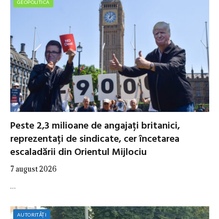
GEOPOLITICA
Peste 2,3 milioane de angajați britanici,
reprezentați de sindicate, cer încetarea
escaladării din Orientul Mijlociu
7 august 2026
…
AUTORITĂȚI