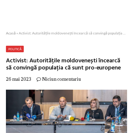
Acasă
»
Activist: Autoritățile moldovenești încearcă să convingă populația că sunt pro-europene
POLITICĂ
Activist: Autoritățile moldovenești încearcă
să convingă populația că sunt pro-europene
26 mai 2023
Niciun comentariu