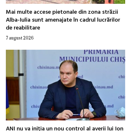
Mai multe accese pietonale din zona străzii
Alba-Iulia sunt amenajate în cadrul lucrărilor
de reabilitare
7 august 2026
ANI nu va iniția un nou control al averii lui Ion