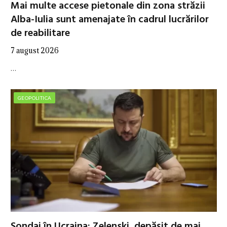
Mai multe accese pietonale din zona străzii
Alba-Iulia sunt amenajate în cadrul lucrărilor
de reabilitare
7 august 2026
…
GEOPOLITICA
Sondaj în Ucraina: Zelenski, depășit de mai