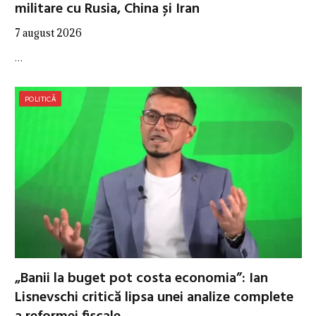
militare cu Rusia, China și Iran
7 august 2026
…
POLITICĂ
„Banii la buget pot costa economia”: Ian
Lisnevschi critică lipsa unei analize complete