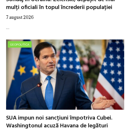
mulți oficiali în topul încrederii populației
7 august 2026
…
GEOPOLITICA
SUA impun noi sancțiuni împotriva Cubei.
Washingtonul acuză Havana de legături