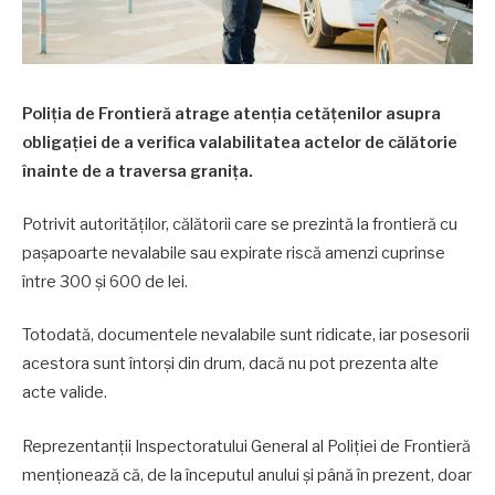
Poliția de Frontieră atrage atenția cetățenilor asupra
obligației de a verifica valabilitatea actelor de călătorie
înainte de a traversa granița.
Potrivit autorităților, călătorii care se prezintă la frontieră cu
pașapoarte nevalabile sau expirate riscă amenzi cuprinse
între 300 și 600 de lei.
Totodată, documentele nevalabile sunt ridicate, iar posesorii
acestora sunt întorși din drum, dacă nu pot prezenta alte
acte valide.
Reprezentanții Inspectoratului General al Poliției de Frontieră
menționează că, de la începutul anului și până în prezent, doar