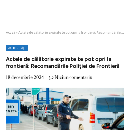
Acasă
»
Actele de călătorie expirate te pot opri la frontieră: Recomandările Poliției de Frontieră
AUTORITĂȚI
Actele de călătorie expirate te pot opri la
frontieră: Recomandările Poliției de Frontieră
18 decembrie 2024
Niciun comentariu