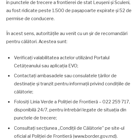
în punctele de trecere a frontierei de stat Leușeni și Sculeni,
au fost ridicate peste 1.500 de pașapoarte expirate și 52 de
permise de conducere.
În acest sens, autoritățile au venit cu un șir de recomandări
pentru călători. Acestea sunt:
Verificați valabilitatea actelor utilizând Portalul
Cetățeanului sau aplicația EVO;
Contactați ambasadele sau consulatele țărilor de
destinație și tranzit pentru informații privind condițiile de
călătorie;
Folosiți Linia Verde a Poliției de Frontieră – 022 259 717,
disponibilă 24/7, pentru întrebări legate de situația din
punctele de trecere;
Consultați secțiunea „Condiții de Călătorie” pe site-ul
oficial al Poliției de Frontieră (www.border.gov.md).