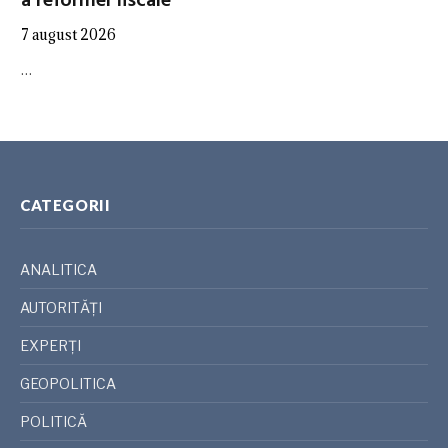
a reformei fiscale
7 august 2026
…
CATEGORII
ANALITICA
AUTORITĂȚI
EXPERȚI
GEOPOLITICA
POLITICĂ