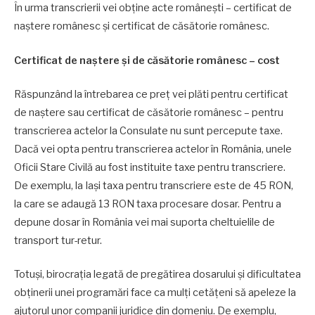
În urma transcrierii vei obține acte românești – certificat de
naștere românesc și certificat de căsătorie românesc.
Certificat de naștere și de căsătorie românesc – cost
Răspunzând la întrebarea ce preț vei plăti pentru certificat
de naștere sau certificat de căsătorie românesc – pentru
transcrierea actelor la Consulate nu sunt percepute taxe.
Dacă vei opta pentru transcrierea actelor în România, unele
Oficii Stare Civilă au fost instituite taxe pentru transcriere.
De exemplu, la Iași taxa pentru transcriere este de 45 RON,
la care se adaugă 13 RON taxa procesare dosar. Pentru a
depune dosar în România vei mai suporta cheltuielile de
transport tur-retur.
Totuși, birocrația legată de pregătirea dosarului și dificultatea
obținerii unei programări face ca mulți cetățeni să apeleze la
ajutorul unor companii juridice din domeniu. De exemplu,