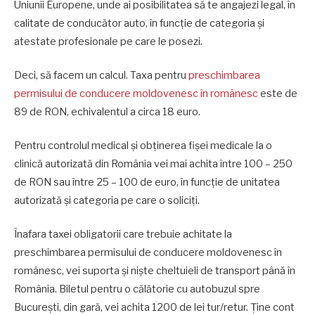
Uniunii Europene, unde ai posibilitatea să te angajezi legal, în
calitate de conducător auto, în funcție de categoria și
atestate profesionale pe care le posezi.
Deci, să facem un calcul. Taxa pentru
preschimbarea
permisului de conducere moldovenesc în românesc
este de
89 de RON, echivalentul a circa 18 euro.
Pentru controlul medical și obținerea fișei medicale la o
clinică autorizată din România vei mai achita între 100 – 250
de RON sau între 25 – 100 de euro, în funcție de unitatea
autorizată și categoria pe care o soliciți.
Înafara taxei obligatorii care trebuie achitate la
preschimbarea permisului de conducere moldovenesc în
românesc, vei suporta și niște cheltuieli de transport până în
România. Biletul pentru o călătorie cu autobuzul spre
București, din gară, vei achita 1200 de lei tur/retur. Ține cont