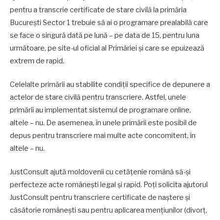
pentru a transcrie certificate de stare civilă la primăria
București Sector 1 trebuie să ai o programare prealabilă care
se face o singură dată pe lună – pe data de 15, pentru luna
următoare, pe site-ul oficial al Primăriei și care se epuizează
extrem de rapid.
Celelalte primării au stabilite condiții specifice de depunere a
actelor de stare civilă pentru transcriere. Astfel, unele
primării au implementat sistemul de programare online,
altele – nu. De asemenea, în unele primării este posibil de
depus pentru transcriere mai multe acte concomitent, în
altele – nu.
JustConsult ajută moldovenii cu cetățenie română să-și
perfecteze acte românești legal și rapid. Poți solicita ajutorul
JustConsult pentru transcriere certificate de naștere și
căsătorie românești sau pentru aplicarea mențiunilor (divorț,