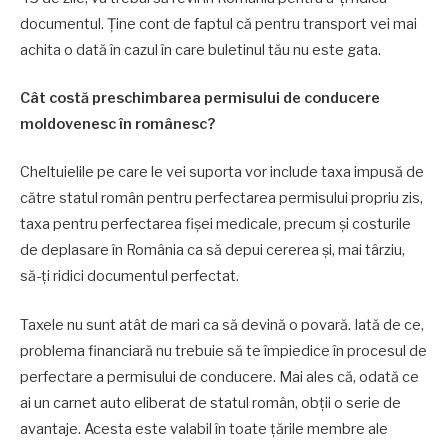
documentul. Ține cont de faptul că pentru transport vei mai
achita o dată în cazul în care buletinul tău nu este gata.
Cât costă preschimbarea permisului de conducere
moldovenesc în românesc?
Cheltuielile pe care le vei suporta vor include taxa impusă de
către statul român pentru perfectarea permisului propriu zis,
taxa pentru perfectarea fișei medicale, precum și costurile
de deplasare în România ca să depui cererea și, mai târziu,
să-ți ridici documentul perfectat.
Taxele nu sunt atât de mari ca să devină o povară. Iată de ce,
problema financiară nu trebuie să te împiedice în procesul de
perfectare a permisului de conducere. Mai ales că, odată ce
ai un carnet auto eliberat de statul român, obții o serie de
avantaje. Acesta este valabil în toate țările membre ale