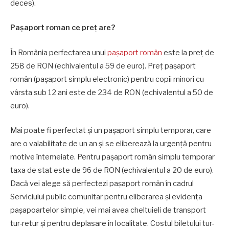
deces).
Pașaport roman ce preț are?
În România perfectarea unui
pașaport român
este la preț de
258 de RON (echivalentul a 59 de euro). Preț pașaport
român (pașaport simplu electronic) pentru copii minori cu
vârsta sub 12 ani este de 234 de RON (echivalentul a 50 de
euro).
Mai poate fi perfectat și un pașaport simplu temporar, care
are o valabilitate de un an și se eliberează la urgență pentru
motive întemeiate. Pentru pașaport român simplu temporar
taxa de stat este de 96 de RON (echivalentul a 20 de euro).
Dacă vei alege să perfectezi pașaport român în cadrul
Serviciului public comunitar pentru eliberarea și evidența
pașapoartelor simple, vei mai avea cheltuieli de transport
tur-retur și pentru deplasare în localitate. Costul biletului tur-