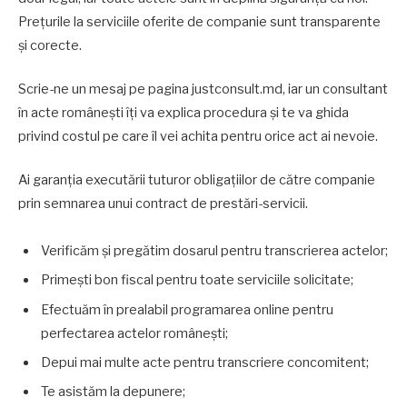
Prețurile la serviciile oferite de companie sunt transparente
și corecte.
Scrie-ne un mesaj pe pagina justconsult.md, iar un consultant
în acte românești îți va explica procedura și te va ghida
privind costul pe care îl vei achita pentru orice act ai nevoie.
Ai garanția executării tuturor obligațiilor de către companie
prin semnarea unui contract de prestări-servicii.
Verificăm și pregătim dosarul pentru transcrierea actelor;
Primești bon fiscal pentru toate serviciile solicitate;
Efectuăm în prealabil programarea online pentru
perfectarea actelor românești;
Depui mai multe acte pentru transcriere concomitent;
Te asistăm la depunere;