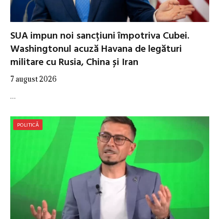
SUA impun noi sancțiuni împotriva Cubei.
Washingtonul acuză Havana de legături
militare cu Rusia, China și Iran
7 august 2026
…
POLITICĂ