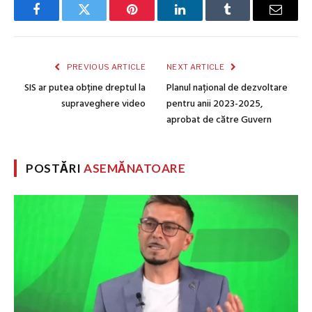
Facebook
Twitter
Pinterest
LinkedIn
Tumblr
Email
PREVIOUS ARTICLE
NEXT ARTICLE
SIS ar putea obține dreptul la
Planul național de dezvoltare
supraveghere video
pentru anii 2023-2025,
aprobat de către Guvern
POSTĂRI
ASEMĂNATOARE