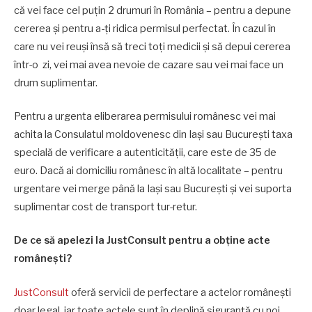
că vei face cel puțin 2 drumuri în România – pentru a depune
cererea și pentru a-ți ridica permisul perfectat. În cazul în
care nu vei reuși însă să treci toți medicii și să depui cererea
într-o zi, vei mai avea nevoie de cazare sau vei mai face un
drum suplimentar.
Pentru a urgenta eliberarea permisului românesc vei mai
achita la Consulatul moldovenesc din Iași sau București taxa
specială de verificare a autenticității, care este de 35 de
euro. Dacă ai domiciliu românesc în altă localitate – pentru
urgentare vei merge până la Iași sau București și vei suporta
suplimentar cost de transport tur-retur.
De ce să apelezi la JustConsult pentru a obține acte
românești?
JustConsult
oferă servicii de perfectare a actelor românești
doar legal, iar toate actele sunt în deplină siguranță cu noi.