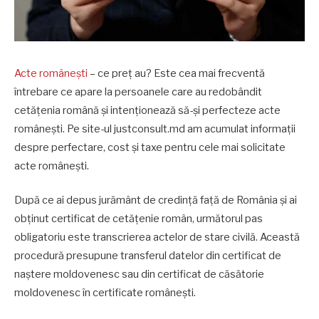
Acte românești
– ce preț au? Este cea mai frecventă
întrebare ce apare la persoanele care au redobândit
cetățenia română și intenționează să-și perfecteze acte
românești. Pe site-ul justconsult.md am acumulat informații
despre perfectare, cost și taxe pentru cele mai solicitate
acte românești.
După ce ai depus jurământ de credință față de România și ai
obținut certificat de cetățenie român, următorul pas
obligatoriu este transcrierea actelor de stare civilă. Această
procedură presupune transferul datelor din certificat de
naștere moldovenesc sau din certificat de căsătorie
moldovenesc în certificate românești.