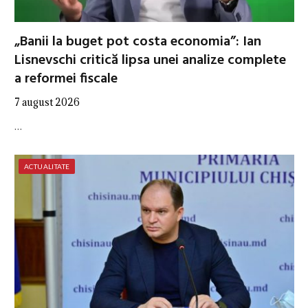
„Banii la buget pot costa economia”: Ian
Lisnevschi critică lipsa unei analize complete
a reformei fiscale
7 august 2026
…
ACTUALITATE