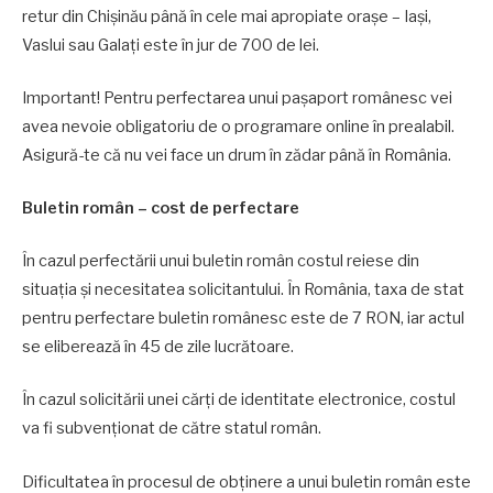
retur din Chișinău până în cele mai apropiate orașe – Iași,
Vaslui sau Galați este în jur de 700 de lei.
Important! Pentru perfectarea unui pașaport românesc vei
avea nevoie obligatoriu de o programare online în prealabil.
Asigură-te că nu vei face un drum în zădar până în România.
Buletin român – cost de perfectare
În cazul perfectării unui buletin român costul reiese din
situația și necesitatea solicitantului. În România, taxa de stat
pentru perfectare buletin românesc este de 7 RON, iar actul
se eliberează în 45 de zile lucrătoare.
În cazul solicitării unei cărți de identitate electronice, costul
va fi subvenționat de către statul român.
Dificultatea în procesul de obținere a unui buletin român este