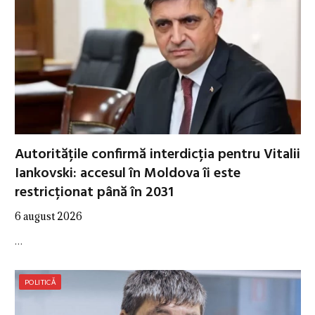
Autoritățile confirmă interdicția pentru Vitalii
Iankovski: accesul în Moldova îi este
restricționat până în 2031
6 august 2026
…
POLITICĂ