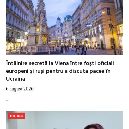
Întâlnire secretă la Viena între foști oficiali
europeni și ruși pentru a discuta pacea în
Ucraina
6 august 2026
…
POLITICĂ