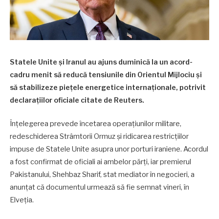
Statele Unite și Iranul au ajuns duminică la un acord-
cadru menit să reducă tensiunile din Orientul Mijlociu și
să stabilizeze piețele energetice internaționale, potrivit
declarațiilor oficiale citate de Reuters.
Înțelegerea prevede încetarea operațiunilor militare,
redeschiderea Strâmtorii Ormuz și ridicarea restricțiilor
impuse de Statele Unite asupra unor porturi iraniene. Acordul
a fost confirmat de oficiali ai ambelor părți, iar premierul
Pakistanului, Shehbaz Sharif, stat mediator în negocieri, a
anunțat că documentul urmează să fie semnat vineri, în
Elveția.