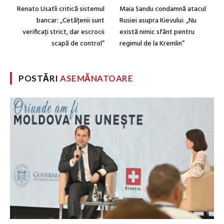
Renato Usatîi critică sistemul
Maia Sandu condamnă atacul
bancar: „Cetățenii sunt
Rusiei asupra Kievului: „Nu
verificați strict, dar escrocii
există nimic sfânt pentru
scapă de control”
regimul de la Kremlin”
POSTĂRI
ASEMĂNATOARE