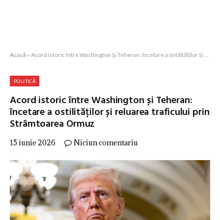
Acasă
»
Acord istoric între Washington și Teheran: încetare a ostilităților și reluarea traficului prin Strâmtoarea Ormuz
POLITICĂ
Acord istoric între Washington și Teheran:
încetare a ostilităților și reluarea traficului prin
Strâmtoarea Ormuz
15 iunie 2026
Niciun comentariu