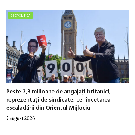
GEOPOLITICA
Peste 2,3 milioane de angajați britanici,
reprezentați de sindicate, cer încetarea
escaladării din Orientul Mijlociu
7 august 2026
…