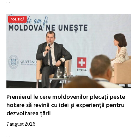
…
POLITICĂ
Premierul le cere moldovenilor plecați peste
hotare să revină cu idei și experiență pentru
dezvoltarea țării
7 august 2026
…