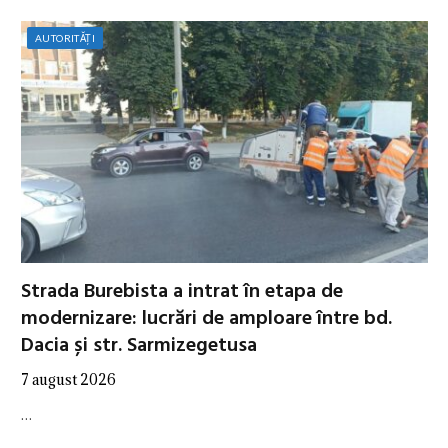
AUTORITĂȚI
Strada Burebista a intrat în etapa de
modernizare: lucrări de amploare între bd.
Dacia și str. Sarmizegetusa
7 august 2026
…