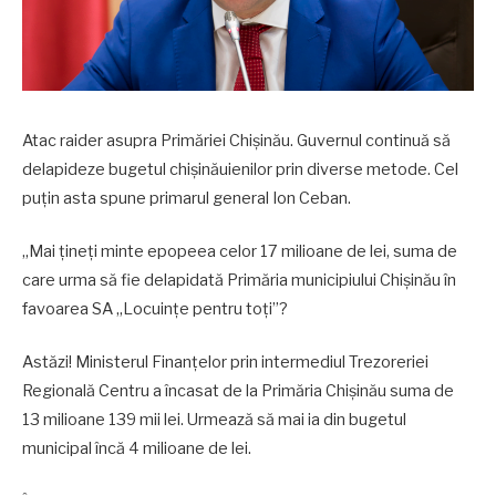
Atac raider asupra Primăriei Chișinău. Guvernul continuă să
delapideze bugetul chișinăuienilor prin diverse metode. Cel
puțin asta spune primarul general Ion Ceban.
„Mai țineți minte epopeea celor 17 milioane de lei, suma de
care urma să fie delapidată Primăria municipiului Chișinău în
favoarea SA „Locuințe pentru toți”?
Astăzi! Ministerul Finanțelor prin intermediul Trezoreriei
Regională Centru a încasat de la Primăria Chișinău suma de
13 milioane 139 mii lei. Urmează să mai ia din bugetul
municipal încă 4 milioane de lei.