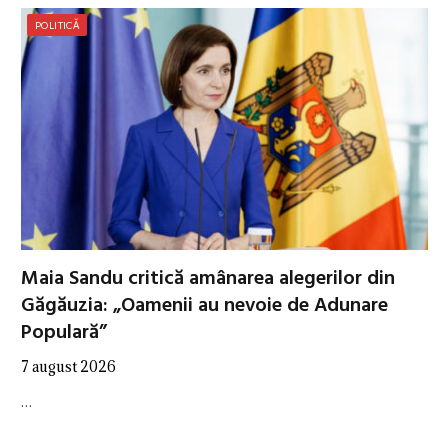
POLITICĂ
Maia Sandu critică amânarea alegerilor din
Găgăuzia: „Oamenii au nevoie de Adunare
Populară”
7 august 2026
…