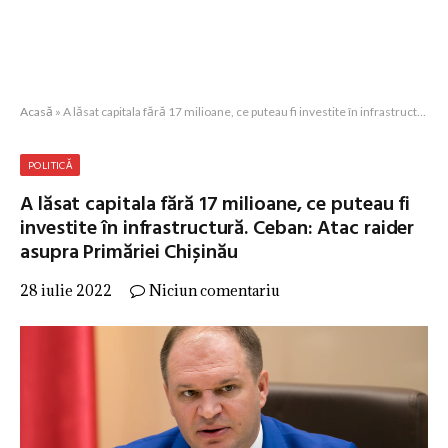
Acasă
»
A lăsat capitala fără 17 milioane, ce puteau fi investite în infrastructură. Ceban: Atac raider asupra Primăriei Chișinău
POLITICĂ
A lăsat capitala fără 17 milioane, ce puteau fi
investite în infrastructură. Ceban: Atac raider
asupra Primăriei Chișinău
28 iulie 2022
Niciun comentariu