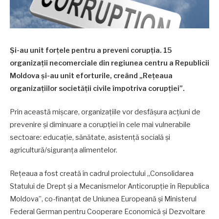
Și-au unit forțele pentru a preveni corupția. 15
organizații necomerciale din regiunea centru a Republicii
Moldova și-au unit eforturile, creând „Rețeaua
organizațiilor societății civile împotriva corupției”.
Prin această mișcare, organizațiile vor desfășura acțiuni de
prevenire și diminuare a corupției în cele mai vulnerabile
sectoare: educație, sănătate, asistență socială și
agricultură/siguranța alimentelor.
Rețeaua a fost creată în cadrul proiectului „Consolidarea
Statului de Drept și a Mecanismelor Anticorupție în Republica
Moldova”, co-finanțat de Uniunea Europeană și Ministerul
Federal German pentru Cooperare Economică și Dezvoltare