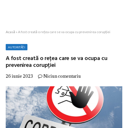
Acasă
»
A fost creată o rețea care se va ocupa cu prevenirea corupției
AUTORITĂȚI
A fost creată o rețea care se va ocupa cu
prevenirea corupției
26 iunie 2023
Niciun comentariu