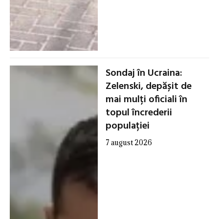
Sondaj în Ucraina:
Zelenski, depășit de
mai mulți oficiali în
topul încrederii
populației
7 august 2026