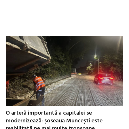
O arteră importantă a capitalei se
modernizează: șoseaua Muncești este
reabilitată pe mai multe tronsoane