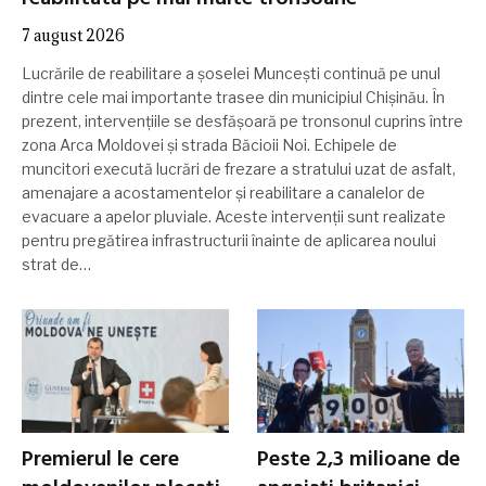
7 august 2026
Lucrările de reabilitare a șoselei Muncești continuă pe unul
dintre cele mai importante trasee din municipiul Chișinău. În
prezent, intervențiile se desfășoară pe tronsonul cuprins între
zona Arca Moldovei și strada Băcioii Noi. Echipele de
muncitori execută lucrări de frezare a stratului uzat de asfalt,
amenajare a acostamentelor și reabilitare a canalelor de
evacuare a apelor pluviale. Aceste intervenții sunt realizate
pentru pregătirea infrastructurii înainte de aplicarea noului
strat de…
Premierul le cere
Peste 2,3 milioane de