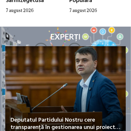
Sarmizegetusa
Populară”
7 august 2026
7 august 2026
EXPERȚI
Deputatul Partidului Nostru cere
transparență în gestionarea unui proiect