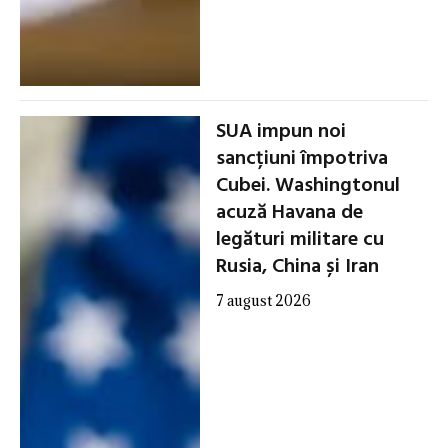
SUA impun noi
sancțiuni împotriva
Cubei. Washingtonul
acuză Havana de
legături militare cu
Rusia, China și Iran
7 august 2026