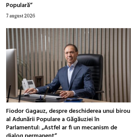
Populară”
7 august 2026
Fiodor Gagauz, despre deschiderea unui birou
al Adunării Populare a Găgăuziei în
Parlamentul: „Astfel ar fi un mecanism de
dialog permanent”