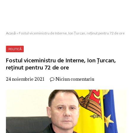
Acasă
»
Fostul viceministru de Interne, Ion Țurcan, reținut pentru 72 de ore
POLITICĂ
Fostul viceministru de Interne, Ion Țurcan,
reținut pentru 72 de ore
24 noiembrie 2021
Niciun comentariu