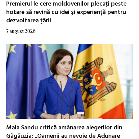
Premierul le cere moldovenilor plecați peste
hotare să revină cu idei și experiență pentru
dezvoltarea țării
7 august 2026
Maia Sandu critică amânarea alegerilor din
Găgăuzia: „Oamenii au nevoie de Adunare