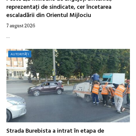
reprezentați de sindicate, cer încetarea
escaladării din Orientul Mijlociu
7 august 2026
…
AUTORITĂȚI
Strada Burebista a intrat în etapa de