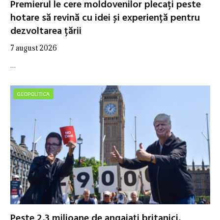
Premierul le cere moldovenilor plecați peste
hotare să revină cu idei și experiență pentru
dezvoltarea țării
7 august 2026
…
GEOPOLITICA
Peste 2,3 milioane de angajați britanici,