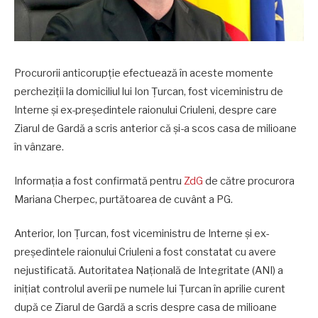
Procurorii anticorupție efectuează în aceste momente
percheziții la domiciliul lui Ion Țurcan, fost viceministru de
Interne și ex-președintele raionului Criuleni, despre care
Ziarul de Gardă a scris anterior că și-a scos casa de milioane
în vânzare.
Informația a fost confirmată pentru
ZdG
de către procurora
Mariana Cherpec, purtătoarea de cuvânt a PG.
Anterior, Ion Țurcan, fost viceministru de Interne și ex-
președintele raionului Criuleni a fost constatat cu avere
nejustificată. Autoritatea Națională de Integritate (ANI) a
inițiat controlul averii pe numele lui Țurcan în aprilie curent
după ce Ziarul de Gardă a scris despre casa de milioane