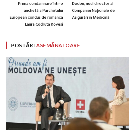
Prima condamnare într-o
Dodon, noul director al
anchetă a Parchetului
Companiei Naționale de
European condus de românca
Asigurări în Medicină
Laura Codruţa Kövesi
POSTĂRI
ASEMĂNATOARE