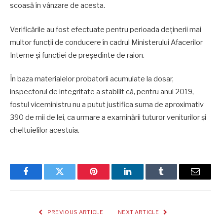
scoasă în vânzare de acesta.
Verificările au fost efectuate pentru perioada deținerii mai
multor funcții de conducere în cadrul Ministerului Afacerilor
Interne și funcției de președinte de raion.
În baza materialelor probatorii acumulate la dosar,
inspectorul de integritate a stabilit că, pentru anul 2019,
fostul viceministru nu a putut justifica suma de aproximativ
390 de mii de lei, ca urmare a examinării tuturor veniturilor și
cheltuielilor acestuia.
Facebook
Twitter
Pinterest
LinkedIn
Tumblr
Email
PREVIOUS ARTICLE
NEXT ARTICLE