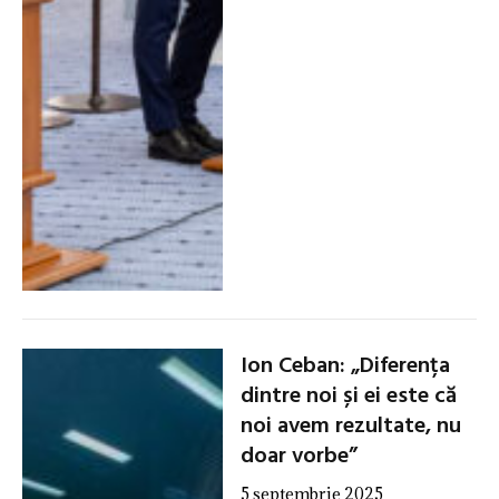
Ion Ceban: „Diferența
dintre noi și ei este că
noi avem rezultate, nu
doar vorbe”
5 septembrie 2025