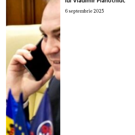
lui Vladimir Plahotniuc
6 septembrie 2025