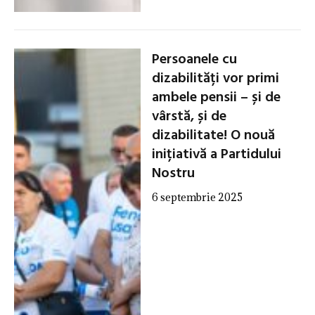
Persoanele cu
dizabilități vor primi
ambele pensii – și de
vârstă, și de
dizabilitate! O nouă
inițiativă a Partidului
Nostru
6 septembrie 2025