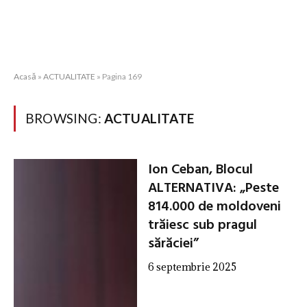
Acasă
»
ACTUALITATE
»
Pagina 169
BROWSING:
ACTUALITATE
Ion Ceban, Blocul
ALTERNATIVA: „Peste
814.000 de moldoveni
trăiesc sub pragul
sărăciei”
6 septembrie 2025