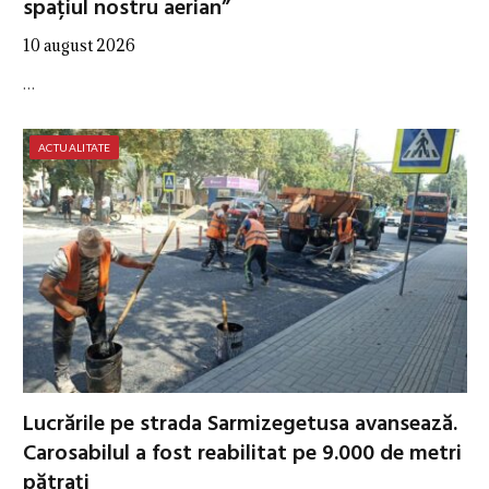
spațiul nostru aerian”
10 august 2026
…
ACTUALITATE
Lucrările pe strada Sarmizegetusa avansează.
Carosabilul a fost reabilitat pe 9.000 de metri
pătrați