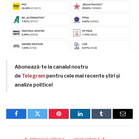
Abonează-te la canalul nostru
de
Telegram
pentru cele mai recente știri și
analize politice!
Facebook
Twitter
Pinterest
LinkedIn
Tumblr
Email