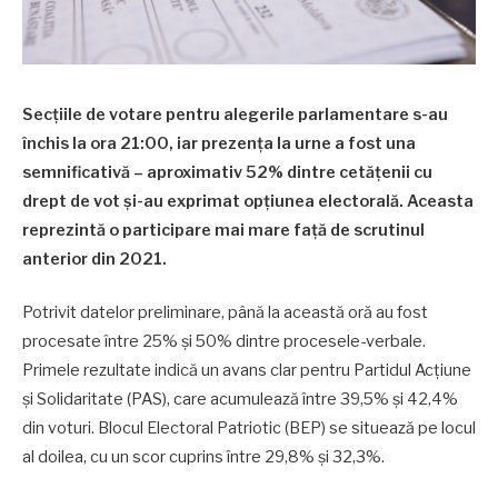
Secțiile de votare pentru alegerile parlamentare s-au
închis la ora 21:00, iar prezența la urne a fost una
semnificativă – aproximativ 52% dintre cetățenii cu
drept de vot și-au exprimat opțiunea electorală. Aceasta
reprezintă o participare mai mare față de scrutinul
anterior din 2021.
Potrivit datelor preliminare, până la această oră au fost
procesate între 25% și 50% dintre procesele-verbale.
Primele rezultate indică un avans clar pentru Partidul Acțiune
și Solidaritate (PAS), care acumulează între 39,5% și 42,4%
din voturi. Blocul Electoral Patriotic (BEP) se situează pe locul
al doilea, cu un scor cuprins între 29,8% și 32,3%.