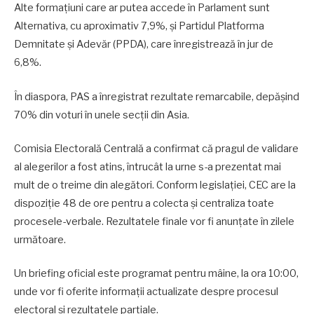
Alte formațiuni care ar putea accede în Parlament sunt
Alternativa, cu aproximativ 7,9%, și Partidul Platforma
Demnitate și Adevăr (PPDA), care înregistrează în jur de
6,8%.
În diaspora, PAS a înregistrat rezultate remarcabile, depășind
70% din voturi în unele secții din Asia.
Comisia Electorală Centrală a confirmat că pragul de validare
al alegerilor a fost atins, întrucât la urne s-a prezentat mai
mult de o treime din alegători. Conform legislației, CEC are la
dispoziție 48 de ore pentru a colecta și centraliza toate
procesele-verbale. Rezultatele finale vor fi anunțate în zilele
următoare.
Un briefing oficial este programat pentru mâine, la ora 10:00,
unde vor fi oferite informații actualizate despre procesul
electoral și rezultatele parțiale.