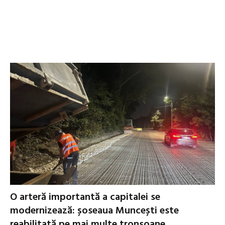
O arteră importantă a capitalei se
modernizează: șoseaua Muncești este
reabilitată pe mai multe tronsoane