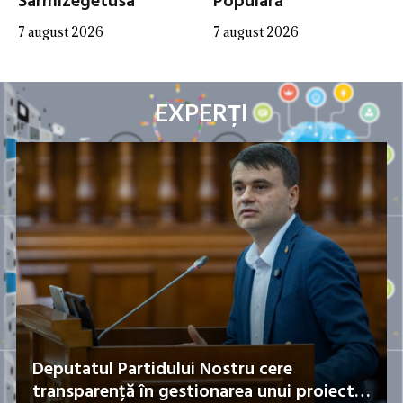
Sarmizegetusa
Populară”
7 august 2026
7 august 2026
EXPERȚI
Deputatul Partidului Nostru cere
transparență în gestionarea unui proiect