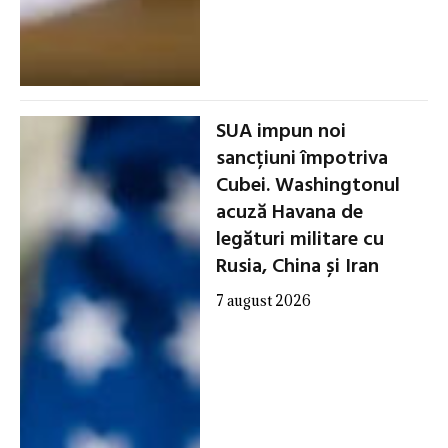
SUA impun noi
sancțiuni împotriva
Cubei. Washingtonul
acuză Havana de
legături militare cu
Rusia, China și Iran
7 august 2026