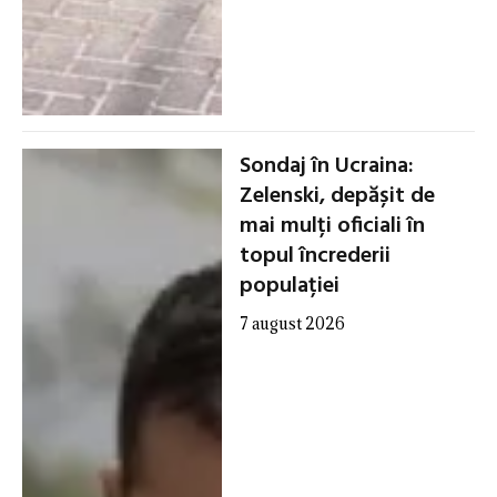
Sondaj în Ucraina:
Zelenski, depășit de
mai mulți oficiali în
topul încrederii
populației
7 august 2026