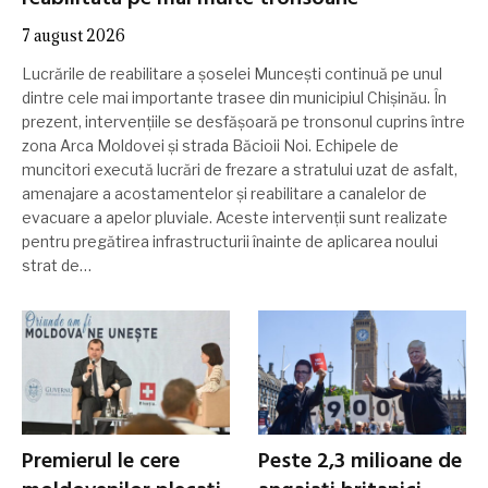
7 august 2026
Lucrările de reabilitare a șoselei Muncești continuă pe unul
dintre cele mai importante trasee din municipiul Chișinău. În
prezent, intervențiile se desfășoară pe tronsonul cuprins între
zona Arca Moldovei și strada Băcioii Noi. Echipele de
muncitori execută lucrări de frezare a stratului uzat de asfalt,
amenajare a acostamentelor și reabilitare a canalelor de
evacuare a apelor pluviale. Aceste intervenții sunt realizate
pentru pregătirea infrastructurii înainte de aplicarea noului
strat de…
Premierul le cere
Peste 2,3 milioane de