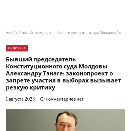
Acasă
»
Бывший председатель Конституционного суда Молдовы Александру Тэнасе: законопроект о запрете участия в выборах вызывает резкую критику
ПОЛИТИКА
Бывший председатель
Конституционного суда Молдовы
Александру Тэнасе: законопроект о
запрете участия в выборах вызывает
резкую критику
1 августа 2023
Комментариев нет