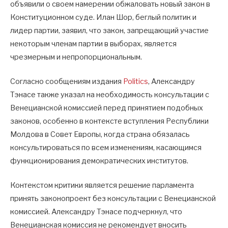
объявили о своем намерении обжаловать новый закон в
Конституционном суде. Илан Шор, беглый политик и
лидер партии, заявил, что закон, запрещающий участие
некоторым членам партии в выборах, является
чрезмерным и непропорциональным.
Согласно сообщениям издания
Politics
, Александру
Тэнасе также указал на необходимость консультации с
Венецианской комиссией перед принятием подобных
законов, особенно в контексте вступления Республики
Молдова в Совет Европы, когда страна обязалась
консультироваться по всем изменениям, касающимся
функционирования демократических институтов.
Контекстом критики является решение парламента
принять законопроект без консультации с Венецианской
комиссией. Александру Тэнасе подчеркнул, что
Венецианская комиссия не рекомендует вносить