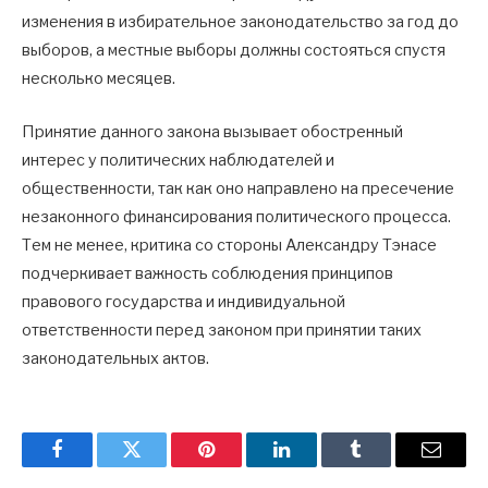
изменения в избирательное законодательство за год до
выборов, а местные выборы должны состояться спустя
несколько месяцев.
Принятие данного закона вызывает обостренный
интерес у политических наблюдателей и
общественности, так как оно направлено на пресечение
незаконного финансирования политического процесса.
Тем не менее, критика со стороны Александру Тэнасе
подчеркивает важность соблюдения принципов
правового государства и индивидуальной
ответственности перед законом при принятии таких
законодательных актов.
Facebook
Twitter
Pinterest
LinkedIn
Tumblr
Email