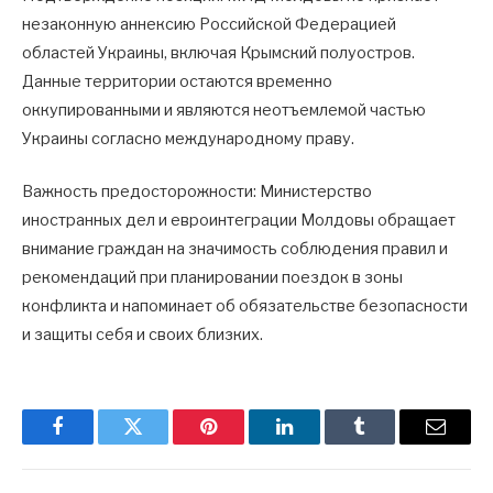
незаконную аннексию Российской Федерацией
областей Украины, включая Крымский полуостров.
Данные территории остаются временно
оккупированными и являются неотъемлемой частью
Украины согласно международному праву.
Важность предосторожности: Министерство
иностранных дел и евроинтеграции Молдовы обращает
внимание граждан на значимость соблюдения правил и
рекомендаций при планировании поездок в зоны
конфликта и напоминает об обязательстве безопасности
и защиты себя и своих близких.
Facebook
Twitter
Pinterest
LinkedIn
Tumblr
Email