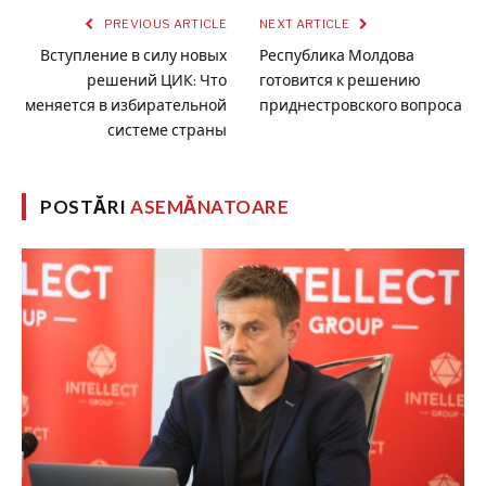
PREVIOUS ARTICLE
NEXT ARTICLE
Вступление в силу новых
Республика Молдова
решений ЦИК: Что
готовится к решению
меняется в избирательной
приднестровского вопроса
системе страны
POSTĂRI
ASEMĂNATOARE